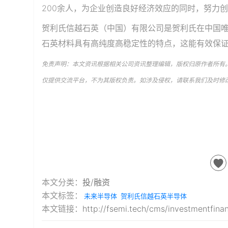
200余人，为企业创造良好经济效应的同时，努力
贺利氏信越石英（中国）有限公司是贺利氏在中国
石英材料具有高纯度高稳定性的特点，这能有效保
免责声明：本文资讯根据相关公司资讯整理编辑，版权归原作者所有
仅提供交流平台，不为其版权负责。如涉及侵权，请联系我们及时修
本文分类：
投/融资
本文标签：
未来半导体
贺利氏信越石英半导体
本文链接：
http://fsemi.tech/cms/investmentfina