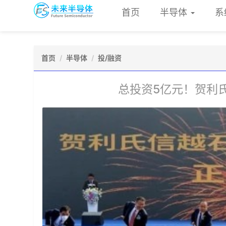
首页
半导体
系
首页
半导体
投/融资
总投资5亿元！贺利