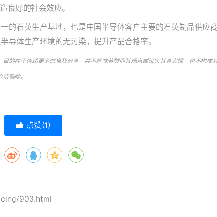
创造良好的社会效应。
唯一的石英生产基地，也是中国半导体客户主要的石英制品供应
证半导体生产环境的无污染，提升产品合格率。
。目的在于传递更多信息及分享，并不意味着赞同其观点或证实其真实性，也不构成
改或删除。
点赞(
1
)
ncing/903.html