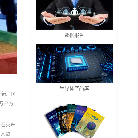
数据报告
半导体产品库
氏新厂区
万平方
、石英舟
业人数