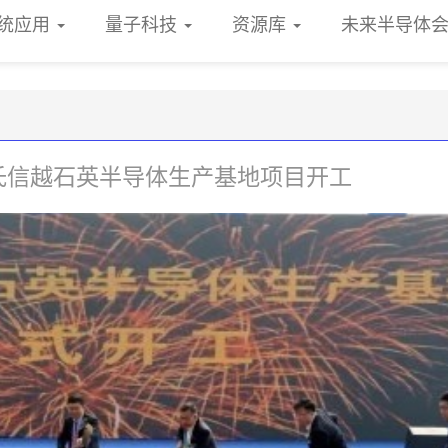
统应用
量子科技
资源库
未来半导体
氏信越石英半导体生产基地项目开工