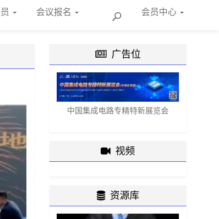
会员
会议报名
会员
中心
广告位
中国集成电路专精特新展览会
视频
资源库