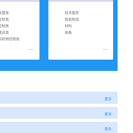
装置类
技术服务
控制类
智能制造
控制类
材料
输送类
装备
和射频控制类
...
...
更多
更多
更多