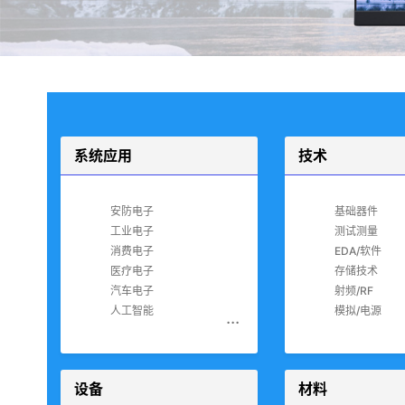
系统应用
技术
安防电子
基础器件
工业电子
测试测量
消费电子
EDA/软件
医疗电子
存储技术
汽车电子
射频/RF
人工智能
模拟/电源
...
设备
材料