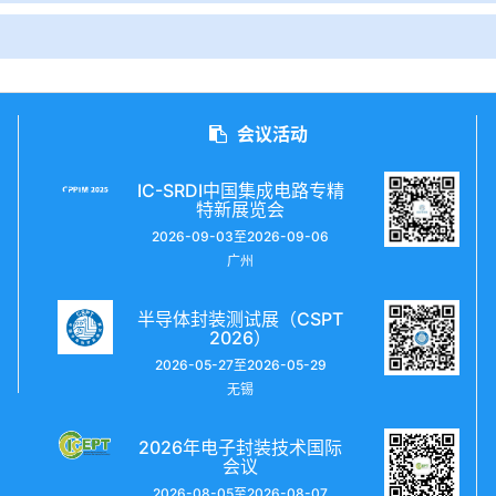
会议活动
IC-SRDI中国集成电路专精
特新展览会
2026-09-03至2026-09-06
广州
半导体封装测试展（CSPT
2026）
2026-05-27至2026-05-29
无锡
2026年电子封装技术国际
会议
2026-08-05至2026-08-07