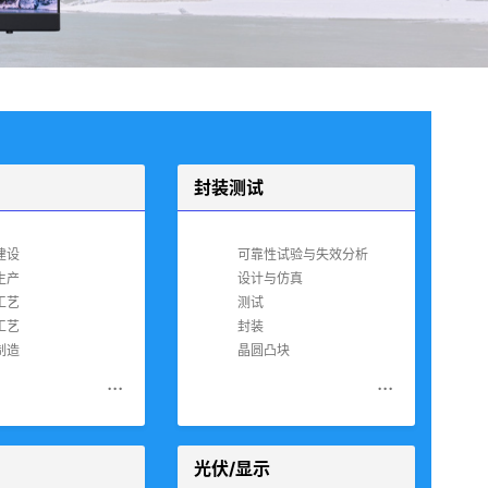
封装测试
建设
可靠性试验与失效分析
生产
设计与仿真
工艺
测试
工艺
封装
制造
晶圆凸块
...
...
光伏/显示