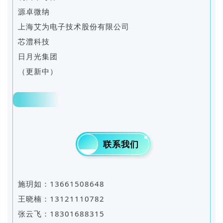
源卓微纳
上海艾为电子技术股份有限公司
芯澧科技
日月光集团
（更新中）
05
联系我们
施玥如：13661508648
王晓楠：13121110782
张云飞：18301688315