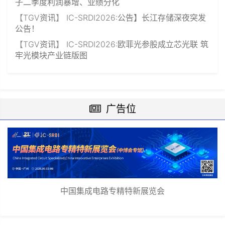
子二季度利润暴增、业绩分化
【
TGV资讯
】
IC-SRDI2026:公告】长江存储深夜突发
公告！
【
TGV资讯
】
IC-SRDI2026:欧菲光参股成立芯光联 筑
牢光模块产业链版图
广告位
中国集成电路专精特新展览会