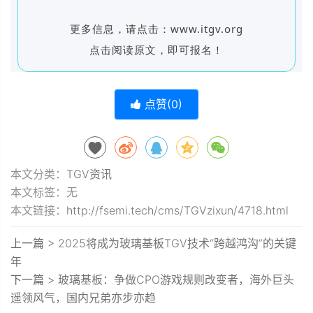
更多信息，请点击：www.itgv.org
点击阅读原文，即可报名！
点赞(
0
)
本文分类：
TGV资讯
本文标签：无
本文链接：
http://fsemi.tech/cms/TGVzixun/4718.html
上一篇 >
2025将成为玻璃基板TGV技术“跨越鸿沟”的关键
年
下一篇 >
玻璃基板：争做CPO游戏规则改变者，海外巨头
遥领风气，国内兄弟亦步亦趋