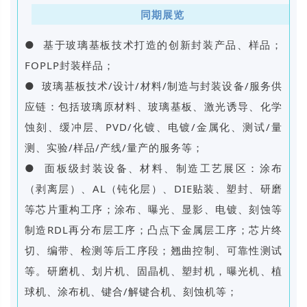
同期展览
● 基于玻璃基板技术打造的创新封装产品、样品；
FOPLP封装样品；
● 玻璃基板技术/设计/材料/制造与封装设备/服务供
应链：包括玻璃原材料、玻璃基板、激光诱导、化学
蚀刻、缓冲层、PVD/化镀、电镀/金属化、测试/量
测、实验/样品/产线/量产的服务等；
● 面板级封装设备、材料、制造工艺展区：涂布
（剥离层）、AL（钝化层）、DIE贴装、塑封、研磨
等芯片重构工序；涂布、曝光、显影、电镀、刻蚀等
制造RDL再分布层工序；凸点下金属层工序；芯片终
切、编带、检测等后工序段；翘曲控制、可靠性测试
等。研磨机、划片机、固晶机、塑封机，曝光机、植
球机、涂布机、键合/解键合机、刻蚀机等；