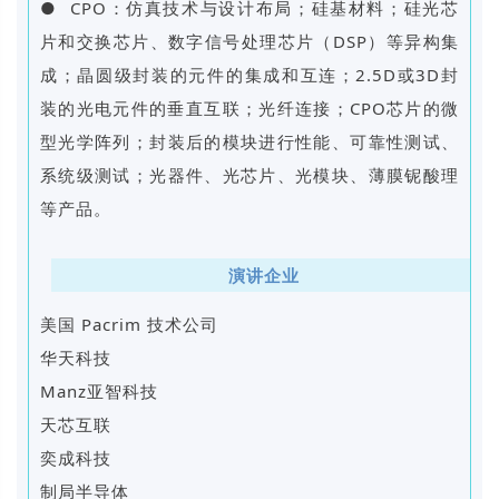
● CPO：仿真技术与设计布局；硅基材料；硅光芯
片和交换芯片、数字信号处理芯片（DSP）等异构集
成；晶圆级封装的元件的集成和互连；2.5D或3D封
装的光电元件的垂直互联；光纤连接；CPO芯片的微
型光学阵列；封装后的模块进行性能、可靠性测试、
系统级测试；光器件、光芯片、光模块、薄膜铌酸理
等产品。
演讲企业
美国 Pacrim 技术公司
华天科技
Manz亚智科技
天芯互联
奕成科技
制局半导体