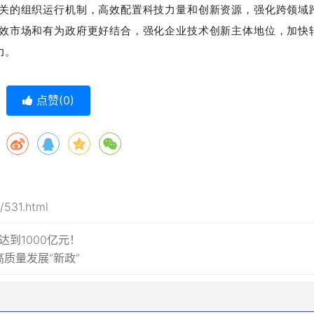
关的组织运行机制，高效配置科技力量和创新资源，强化跨领域
效市场和有为政府更好结合，强化企业技术创新主体地位，加快
力。
点赞(
0
)
s/531.html
达到1000亿元！
质量发展“新政”