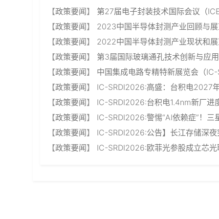
【
政策要闻
】
第27届电子封装技术国际会议（ICE
【
政策要闻
】
2023中国半导体封测产业回顾与展
【
政策要闻
】
2022中国半导体封测产业现状和展
【
政策要闻
】
第3届国际玻璃通孔技术创新与应用论
【
政策要闻
】
中国集成电路专精特新展览会（IC-SR
【
政策要闻
】
IC-SRDI2026:高盛：台积电202
【
政策要闻
】
IC-SRDI2026:台积电1.4nm
【
政策要闻
】
IC-SRDI2026:警惕“AI依赖
【
政策要闻
】
IC-SRDI2026:公告】长江存储
【
政策要闻
】
IC-SRDI2026:欧菲光参股成立