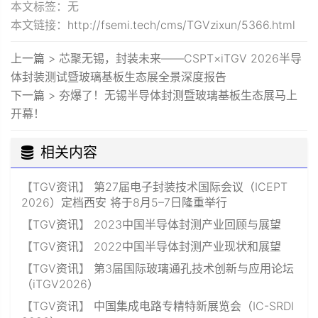
本文标签：无
本文链接：
http://fsemi.tech/cms/TGVzixun/5366.html
上一篇 >
芯聚无锡，封装未来——CSPT×iTGV 2026半导
体封装测试暨玻璃基板生态展全景深度报告
下一篇 >
夯爆了！无锡半导体封测暨玻璃基板生态展马上
开幕！
相关内容
【
TGV资讯
】
第27届电子封装技术国际会议（ICEPT
2026）定档西安 将于8月5–7日隆重举行
【
TGV资讯
】
2023中国半导体封测产业回顾与展望
【
TGV资讯
】
2022中国半导体封测产业现状和展望
【
TGV资讯
】
第3届国际玻璃通孔技术创新与应用论坛
（iTGV2026）
【
TGV资讯
】
中国集成电路专精特新展览会（IC-SRDI