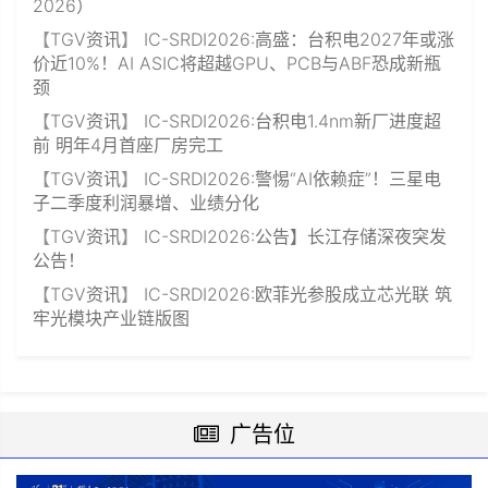
2026）
【
TGV资讯
】
IC-SRDI2026:高盛：台积电2027年或涨
价近10%！AI ASIC将超越GPU、PCB与ABF恐成新瓶
颈
【
TGV资讯
】
IC-SRDI2026:台积电1.4nm新厂进度超
前 明年4月首座厂房完工
【
TGV资讯
】
IC-SRDI2026:警惕“AI依赖症”！三星电
子二季度利润暴增、业绩分化
【
TGV资讯
】
IC-SRDI2026:公告】长江存储深夜突发
公告！
【
TGV资讯
】
IC-SRDI2026:欧菲光参股成立芯光联 筑
牢光模块产业链版图
广告位