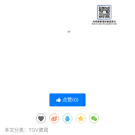
点赞(
0
)
本文分类：
TGV资讯