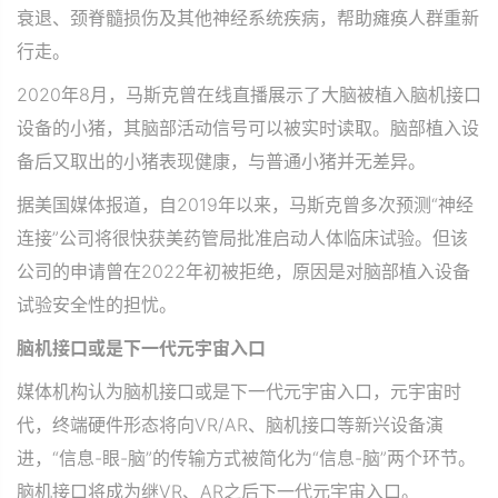
衰退、颈脊髓损伤及其他神经系统疾病，帮助瘫痪人群重新
行走。
2020年8月，马斯克曾在线直播展示了大脑被植入脑机接口
设备的小猪，其脑部活动信号可以被实时读取。脑部植入设
备后又取出的小猪表现健康，与普通小猪并无差异。
据美国媒体报道，自2019年以来，马斯克曾多次预测“神经
连接”公司将很快获美药管局批准启动人体临床试验。但该
公司的申请曾在2022年初被拒绝，原因是对脑部植入设备
试验安全性的担忧。
脑机接口或是下一代元宇宙入口
媒体机构认为脑机接口或是下一代元宇宙入口，元宇宙时
代，终端硬件形态将向VR/AR、脑机接口等新兴设备演
进，“信息-眼-脑”的传输方式被简化为“信息-脑”两个环节。
脑机接口将成为继VR、AR之后下一代元宇宙入口。