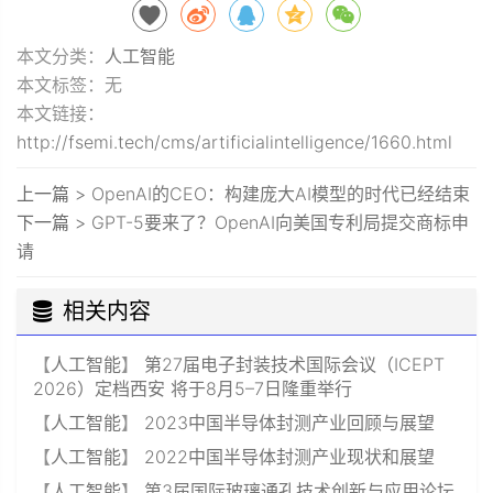
本文分类：
人工智能
本文标签：无
本文链接：
http://fsemi.tech/cms/artificialintelligence/1660.html
上一篇 >
OpenAI的CEO：构建庞大AI模型的时代已经结束
下一篇 >
GPT-5要来了？OpenAI向美国专利局提交商标申
请
相关内容
【
人工智能
】
第27届电子封装技术国际会议（ICEPT
2026）定档西安 将于8月5–7日隆重举行
【
人工智能
】
2023中国半导体封测产业回顾与展望
【
人工智能
】
2022中国半导体封测产业现状和展望
【
人工智能
】
第3届国际玻璃通孔技术创新与应用论坛