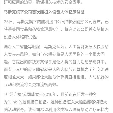
研和应用的边界，确保相关技术的安全应用。
马斯克旗下公司
首次脑植入设备人体临床试验
25日，马斯克旗下的脑机接口公司“神经连接”公司宣布，已
获得美国食品和药物管理局批准，将启动该公司首次脑植入
设备人体临床试验。
随着人工智能等崛起，马斯克认为，人工智能发展太快会给
人类带来风险，如何与它相处将是人类面临的一个重大问
题。它提出的解决方案似乎是让人类的智力活动参与其中，
而参与其中的最大障碍就是人的大脑与计算机之间的交流速
度相差太大，如果能让大脑与计算机直接相连，人与机器的
互动和交流将会更加流畅高效。
“神经连接”公司成立于2016年，目前正在研发一种名
为“Link”的脑机接口设备。这种设备植入大脑后能够读取大
脑活动信号。该公司希望利用这类植入设备帮助治疗记忆力