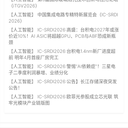
（iTGV2026）
【
人工智能
】
中国集成电路专精特新展览会（IC-SRDI
2026）
【
人工智能
】
IC-SRDI2026:高盛：台积电2027年或涨
价近10%！AI ASIC将超越GPU、PCB与ABF恐成新瓶
颈
【
人工智能
】
IC-SRDI2026:台积电1.4nm新厂进度超
前 明年4月首座厂房完工
【
人工智能
】
IC-SRDI2026:警惕“AI依赖症”！三星电
子二季度利润暴增、业绩分化
【
人工智能
】
IC-SRDI2026:公告】长江存储深夜突发
公告！
【
人工智能
】
IC-SRDI2026:欧菲光参股成立芯光联 筑
牢光模块产业链版图