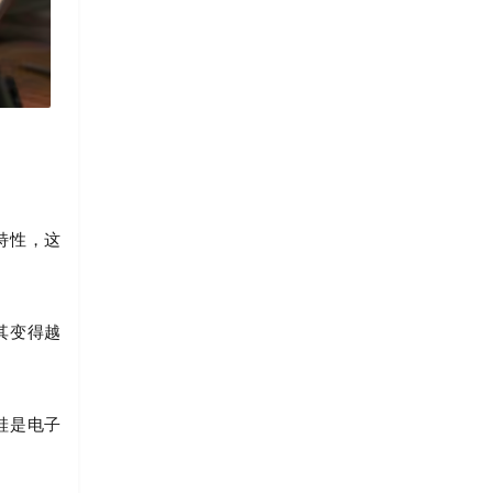
特性，这
其变得越
硅是电子