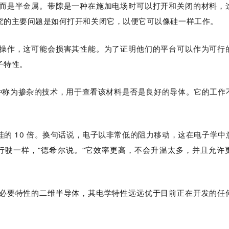
而是半金属。带隙是一种在施加电场时可以打开和关闭的材料，
究的主要问题是如何打开和关闭它，以便它可以像硅一样工作。
操作，这可能会损害其性能。为了证明他们的平台可以作为可行
子特性。
一种称为掺杂的技术，用于查看该材料是否是良好的导体。它的工作
的 10 倍。换句话说，电子以非常低的阻力移动，这在电子学中
行驶一样，”德希尔说。“它效率更高，不会升温太多，并且允许
必要特性的二维半导体，其电学特性远远优于目前正在开发的任