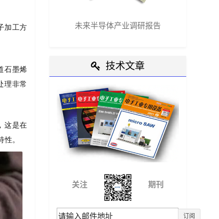
未来半导体产业调研报告
电子加工方
技术文章
道石墨烯
处理非常
，这是在
特性。
关注
期刊
订阅