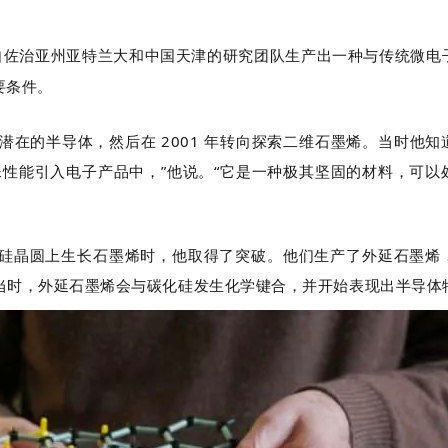
r 带领来自佐治亚州亚特兰大和中国天津的研究团队生产出一种与传统微
要条件。
为潜在的半导体，然后在 2001 年转向探索二维石墨烯。当时他知
殊性能引入电子产品中，”他说。“它是一种极其坚固的材料，可以
硅晶圆上生长石墨烯时，他取得了突破。他们生产了外延石墨烯
当时，外延石墨烯会与碳化硅发生化学键合，并开始表现出半导体