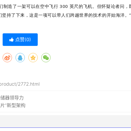
们制造了一架可以在空中飞行 300 英尺的飞机。但怀疑论者问，
们坚持了下来，这是一项可以带人们跨越世界的技术的开始海洋。”
点赞(
0
)
product/2772.html
存储器领导力
芯片”新型架构