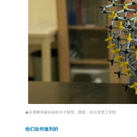
▲石墨烯和碳化硅的分子模型。图源：佐治亚理工学院
他们如何做到的