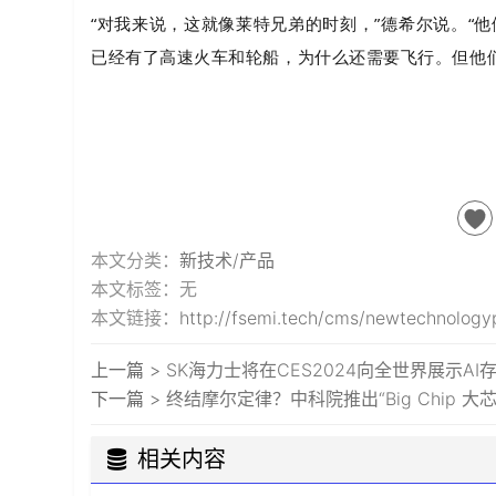
“对我来说，这就像莱特兄弟的时刻，”德希尔说。“他
已经有了高速火车和轮船，为什么还需要飞行。但他
本文分类：
新技术/产品
本文标签：无
本文链接：
http://fsemi.tech/cms/newtechnology
上一篇 >
SK海力士将在CES2024向全世界展示AI
下一篇 >
终结摩尔定律？中科院推出“Big Chip 大
相关内容