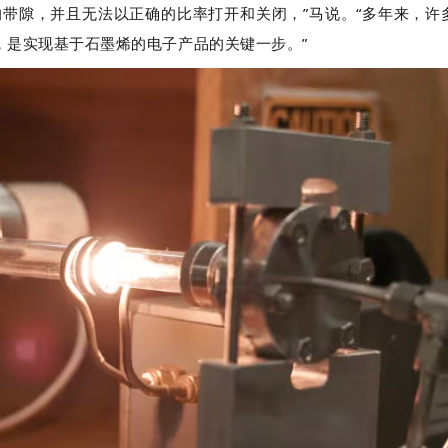
的带隙，并且无法以正确的比率打开和关闭，”马说。“多年来，许
，是实现基于石墨烯的电子产品的关键一步。”