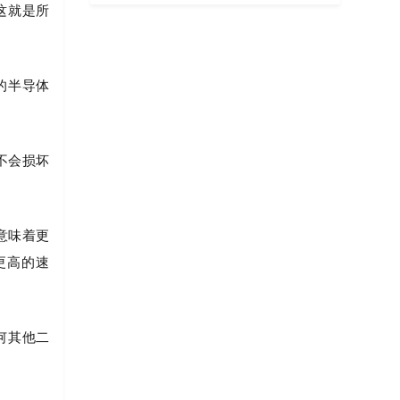
这就是所
的半导体
不会损坏
意味着更
更高的速
何其他二