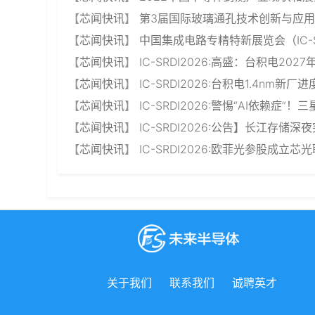
【
芯闻快讯
】
第3届国际玻璃通孔技术创新与应用论
【
芯闻快讯
】
中国集成电路专精特新展览会（IC-SR
【
芯闻快讯
】
IC-SRDI2026:高盛：台积电202
【
芯闻快讯
】
IC-SRDI2026:台积电1.4nm
【
芯闻快讯
】
IC-SRDI2026:警惕“AI依赖
【
芯闻快讯
】
IC-SRDI2026:公告】长江存储
【
芯闻快讯
】
IC-SRDI2026:欧菲光参股成立
关于我们
联系我们
诚聘英才