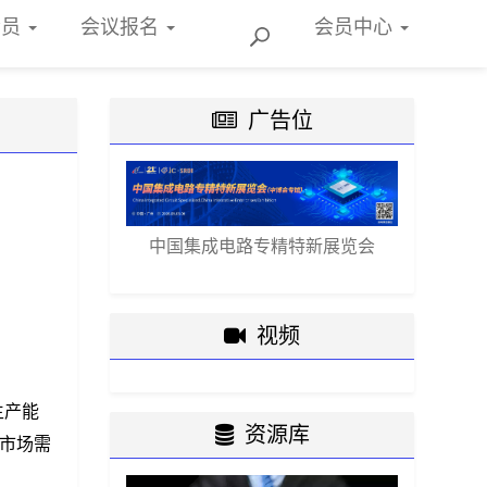
会员
会议报名
会员
中心
广告位
中国集成电路专精特新展览会
视频
生产能
资源库
市场需