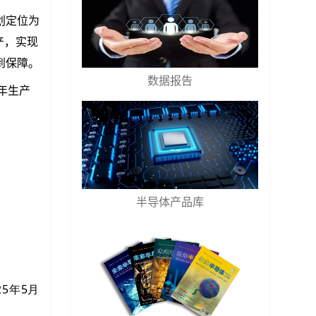
划定位为
产，实现
到保障
。
数据报告
全年生产
半导体产品库
5年5月