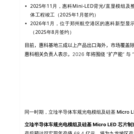
2025年11月，惠科Mini-LED背光/直显
体工程竣工（2025年1月签约）
2026年1月，位于郑州航空港区的惠科新型显
（2025年8月签约）
目前，惠科基地三成以上产品出口海外，市场覆盖
惠科相关负责人表示，2026 年将围绕 “扩产能” 
同一时期，立琻半导体车规光电模组及硅基 Micro 
立琻半导体车规光电模组及硅基 Micro LED 芯片
产后预计可实现年产值 68.4 亿元，将为九龙坡区