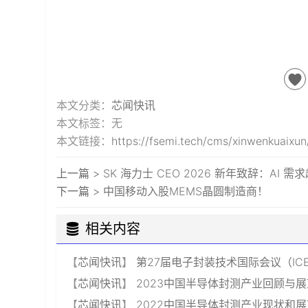
本文分类：
芯闻快讯
本文标签：无
本文链接：
https://fsemi.tech/cms/xinwenkuaixu
上一篇 >
SK 海力士 CEO 2026 新年致辞：AI
下一篇 >
中国移动入股MEMS晶圆制造商！
相关内容
【
芯闻快讯
】
第27届电子封装技术国际会议（ICE
【
芯闻快讯
】
2023中国半导体封测产业回顾与展
【
芯闻快讯
】
2022中国半导体封测产业现状和展