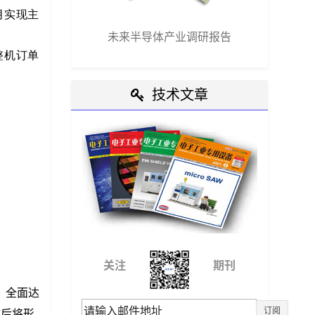
1月实现主
未来半导体产业调研报告
整机订单
技术文章
关注
期刊
，全面达
订阅
成后将形