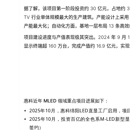
据了解，该
项目第一阶段投资约
30 亿
元，占地约
3
TV 行业单体规模最大的生产建筑。产能设计上采用 
产能最大化；自动化方面，基地一层布局 13 条高
项目建设进度与产值表现极其突出。
2024 年 9
显示终端超
160 万
台，完成产值约
16.9 亿
元，实现
惠科近年 MLED 领域重点项目进展如下：
2025年10月，惠科绵阳LED直显工厂启用，项
2025年10月，投资百亿的全色系M-LED新
签约）