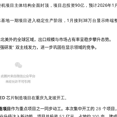
模组及整机项目主体结构全面封顶，项目总投资90亿，预计2026年
示基地一期项目进入稳定生产阶段，1月接到38万台显示终端
除北美外的全球区域，出口规模与市场占有率呈稳步攀升态势。
与 “强研发” 双主线发力，进一步巩固在显示领域的竞争。
LED 芯片制造项目在重庆九龙坡开工。
制造项目
作为重点项目之一同步动工。本次集中开工的 28 个项目
产业升级注入新动能。
项目总投资 52 亿元，占地约 100 亩，
建