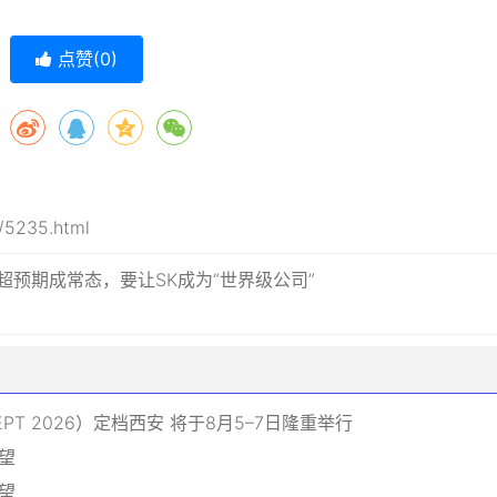
点赞(
0
)
n/5235.html
 需求超预期成常态，要让SK成为“世界级公司”
PT 2026）定档西安 将于8月5–7日隆重举行
望
望