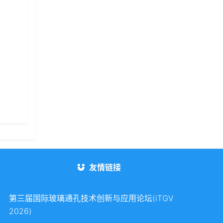
友情链接
第三届国际玻璃通孔技术创新与应用论坛(iTGV
2026)