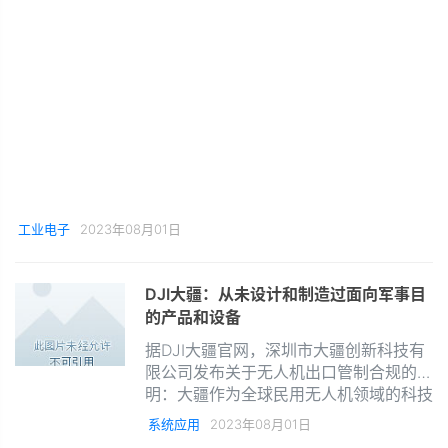
工业电子
2023年08月01日
DJI大疆：从未设计和制造过面向军事目
的产品和设备
据DJI大疆官网，深圳市大疆创新科技有
限公司发布关于无人机出口管制合规的声
明：大疆作为全球民用无人机领域的科技
公司，始终致力于设计、开发、制造民用
系统应用
2023年08月01日
无人机产品以让世界更美好。自成立之