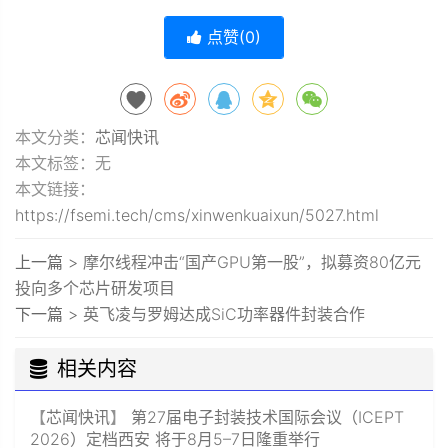
点赞(
0
)
本文分类：
芯闻快讯
本文标签：无
本文链接：
https://fsemi.tech/cms/xinwenkuaixun/5027.html
上一篇 >
摩尔线程冲击“国产GPU第一股”，拟募资80亿元
投向多个芯片研发项目
下一篇 >
英飞凌与罗姆达成SiC功率器件封装合作
相关内容
【
芯闻快讯
】
第27届电子封装技术国际会议（ICEPT
2026）定档西安 将于8月5–7日隆重举行