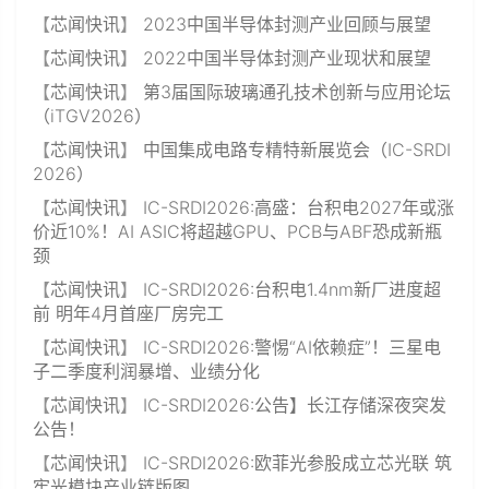
【
芯闻快讯
】
2023中国半导体封测产业回顾与展望
【
芯闻快讯
】
2022中国半导体封测产业现状和展望
【
芯闻快讯
】
第3届国际玻璃通孔技术创新与应用论坛
（iTGV2026）
【
芯闻快讯
】
中国集成电路专精特新展览会（IC-SRDI
2026）
【
芯闻快讯
】
IC-SRDI2026:高盛：台积电2027年或涨
价近10%！AI ASIC将超越GPU、PCB与ABF恐成新瓶
颈
【
芯闻快讯
】
IC-SRDI2026:台积电1.4nm新厂进度超
前 明年4月首座厂房完工
【
芯闻快讯
】
IC-SRDI2026:警惕“AI依赖症”！三星电
子二季度利润暴增、业绩分化
【
芯闻快讯
】
IC-SRDI2026:公告】长江存储深夜突发
公告！
【
芯闻快讯
】
IC-SRDI2026:欧菲光参股成立芯光联 筑
牢光模块产业链版图