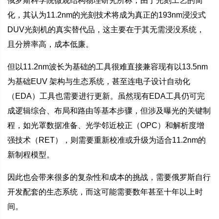
俄罗斯科学院微观结构物理研究所称，由于光刻工艺的简
化，其认为11.2nm的光刻技术将成为真正的193nm浸没式
DUV光刻机的真实替代品，这主要在于其无需浸没系统，
且分辨率高，成本低廉。
但以11.2nm波长为基础的工具很难直接兼容现有以13.5nm
为基础EUV 架构与生态系统，甚至连电子设计自动化
（EDA）工具也需要进行更新。虽然现有EDA工具仍可完
成逻辑综合、布局和路由等基本步骤，但涉及曝光的关键制
程，如光罩数据准备、光学邻近校正（OPC）和解析度增
强技术（RET），则需要重新校准或升级为适合11.2nm的
新制程模型。
因此也会带来很多的复杂性和成本的挑战，需要俄罗斯自行
开发配套的生态系统，而这可能需要数年甚至十年以上时
间。