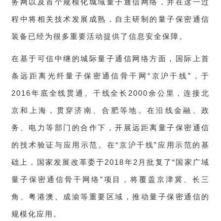
务网以及首个规模化城域量子通信网络，并在这一过
程中将相关技术发展成熟，自主研制的量子保密通信
装备已经为很多重要活动提供了信息安全保障。
在基于可信中继的城际量子通信网络方面，国际上首
条远距离光纤量子保密通信骨干网“京沪干线”，于
2016年底全线贯通。干线全长2000余公里，连接北
京和上海，贯穿济南、合肥等地。在沿线金融、政
务、电力等部门的合作下，开展远距离量子保密通信
的技术验证与应用示范。在“京沪干线”应用示范的基
础上，国家发展改革委于2018年2月批复了“国家广域
量子保密通信骨干网络”项目，将覆盖京津冀、长三
角、粤港澳、成渝等重要区域，推动量子保密通信的
规模化应用。