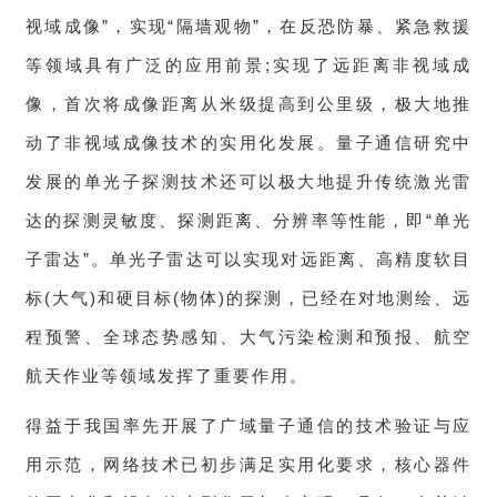
视域成像”，实现“隔墙观物”，在反恐防暴、紧急救援
等领域具有广泛的应用前景;实现了远距离非视域成
像，首次将成像距离从米级提高到公里级，极大地推
动了非视域成像技术的实用化发展。量子通信研究中
发展的单光子探测技术还可以极大地提升传统激光雷
达的探测灵敏度、探测距离、分辨率等性能，即“单光
子雷达”。单光子雷达可以实现对远距离、高精度软目
标(大气)和硬目标(物体)的探测，已经在对地测绘、远
程预警、全球态势感知、大气污染检测和预报、航空
航天作业等领域发挥了重要作用。
得益于我国率先开展了广域量子通信的技术验证与应
用示范，网络技术已初步满足实用化要求，核心器件