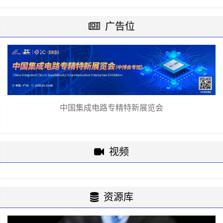
广告位
中国集成电路专精特新展览会
视频
资源库